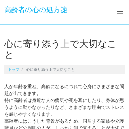
高齢者の心の処方箋
ナ
心に寄り添う上で大切なこ
と
トップ
心に寄り添う上で大切なこと
人が年齢を重ね、高齢になるにつれて心身にさまざまな問
題が出てきます。
特に高齢者は身近な人の病気や死を耳にしたり、身体が思
うように動かなかったりなど、さまざまな理由でストレス
を感じやすくなります。
高齢者にはこうした背景があるため、同居する家族や介護
職員などの周囲の人が、しっかり側で支えることが大切で